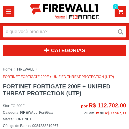
0
CATEGORIAS
Home
FIREWALL
FORTINET FORTIGATE 200F + UNIFIED THREAT PROTECTION (UTP)
FORTINET FORTIGATE 200F + UNIFIED
THREAT PROTECTION (UTP)
R$ 112.702,00
por
Sku:
FG-200F
Categoria:
FIREWALL
,
FortiGate
ou em
3x
de
R$ 37.567,33
Marca:
FORTINET
Código de Barras:
0084238219267