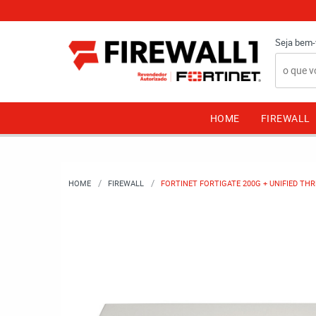
Seja bem-
HOME
FIREWALL
HOME
FIREWALL
FORTINET FORTIGATE 200G + UNIFIED TH