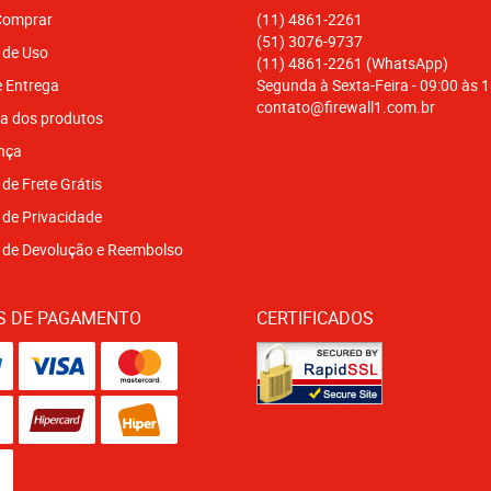
omprar
(11)
4861-2261
(51)
3076-9737
 de Uso
(11)
4861-2261
(WhatsApp)
e Entrega
Segunda à Sexta-Feira - 09:00 às 
contato@firewall1.com.br
a dos produtos
nça
 de Frete Grátis
a de Privacidade
a de Devolução e Reembolso
S DE PAGAMENTO
CERTIFICADOS