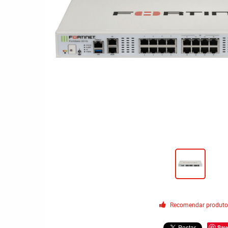
Recomendar produt
Sav