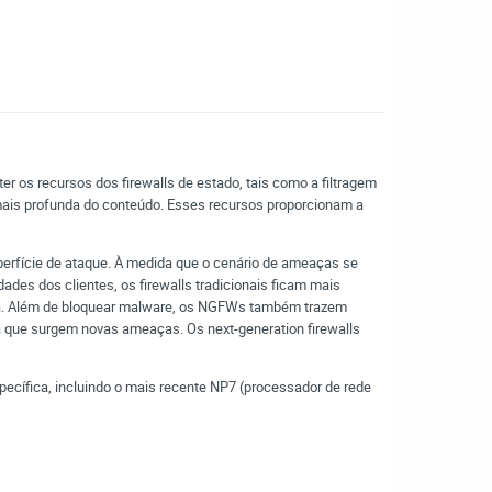
er os recursos dos firewalls de estado, tais como a filtragem
ais profunda do conteúdo. Esses recursos proporcionam a
uperfície de ataque. À medida que o cenário de ameaças se
es dos clientes, os firewalls tradicionais ficam mais
aca. Além de bloquear malware, os NGFWs também trazem
da que surgem novas ameaças. Os next-generation firewalls
ecífica, incluindo o mais recente NP7 (processador de rede