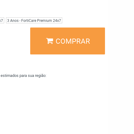
x7
3 Anos - FortiCare Premium 24x7
COMPRAR
a estimados para sua região: