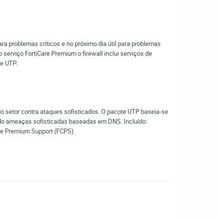
ra problemas críticos e no próximo dia útil para problemas
erviço FortiCare Premium o firewall inclui serviços de
te UTP.
do setor contra ataques sofisticados. O pacote UTP baseia-se
do ameaças sofisticadas baseadas em DNS. Incluído:
are Premium Support (FCPS).