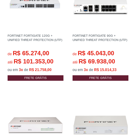
FORTINET FORTIGATE 120G +
FORTINET FORTIGATE 90G +
UNIFIED THREAT PROTECTION (UTP)
UNIFIED THREAT PROTECTION (UTP)
R$ 65.274,00
R$ 45.043,00
de
de
R$ 101.353,00
R$ 69.938,00
até
até
ou em
3x
de
R$ 21.758,00
ou em
3x
de
R$ 15.014,33
FRETE GRÁTIS
FRETE GRÁTIS