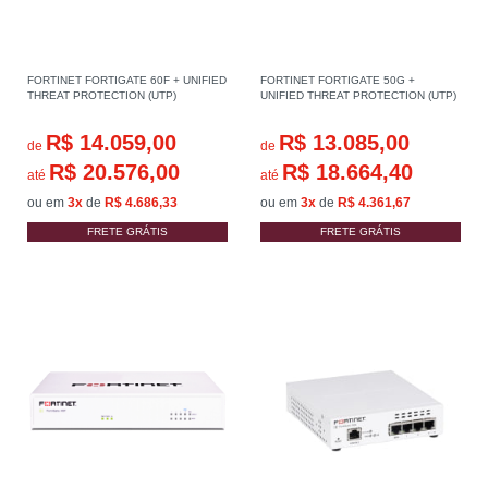
FORTINET FORTIGATE 60F + UNIFIED
FORTINET FORTIGATE 50G +
THREAT PROTECTION (UTP)
UNIFIED THREAT PROTECTION (UTP)
R$ 14.059,00
R$ 13.085,00
de
de
R$ 20.576,00
R$ 18.664,40
até
até
ou em
3x
de
R$ 4.686,33
ou em
3x
de
R$ 4.361,67
FRETE GRÁTIS
FRETE GRÁTIS