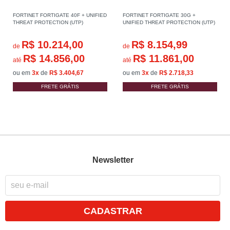
FORTINET FORTIGATE 40F + UNIFIED
FORTINET FORTIGATE 30G +
THREAT PROTECTION (UTP)
UNIFIED THREAT PROTECTION (UTP)
R$ 10.214,00
R$ 8.154,99
de
de
R$ 14.856,00
R$ 11.861,00
até
até
ou em
3x
de
R$ 3.404,67
ou em
3x
de
R$ 2.718,33
FRETE GRÁTIS
FRETE GRÁTIS
Newsletter
CADASTRAR