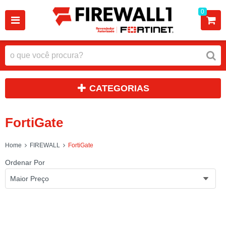
0
CATEGORIAS
FortiGate
Home
FIREWALL
FortiGate
Ordenar Por
Maior Preço