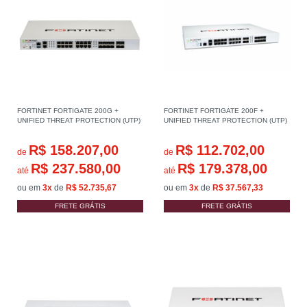
FORTINET FORTIGATE 200G +
FORTINET FORTIGATE 200F +
UNIFIED THREAT PROTECTION (UTP)
UNIFIED THREAT PROTECTION (UTP)
R$ 158.207,00
R$ 112.702,00
de
de
R$ 237.580,00
R$ 179.378,00
até
até
ou em
3x
de
R$ 52.735,67
ou em
3x
de
R$ 37.567,33
FRETE GRÁTIS
FRETE GRÁTIS